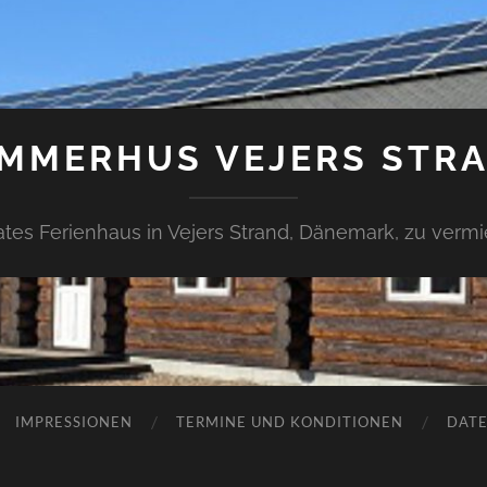
MMERHUS VEJERS STR
ates Ferienhaus in Vejers Strand, Dänemark, zu verm
IMPRESSIONEN
TERMINE UND KONDITIONEN
DAT