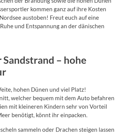
schen der Brandung sowie die hohen Dünen
ersportler kommen ganz auf ihre Kosten
 Nordsee austoben! Freut euch auf eine
e Ruhe und Entspannung an der dänischen
er Sandstrand – hohe
ur
eite, hohen Dünen und viel Platz!
chnitt, welcher bequem mit dem Auto befahren
en mit kleineren Kindern sehr von Vorteil
 Meer benötigt, könnt ihr einpacken.
scheln sammeln oder Drachen steigen lassen