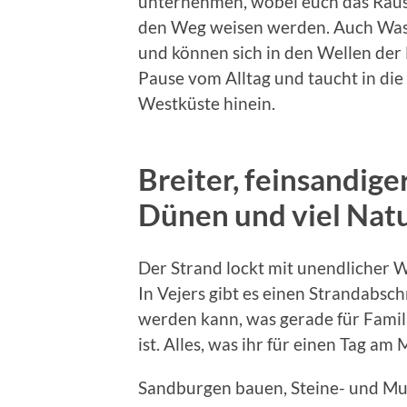
unternehmen, wobei euch das Rau
den Weg weisen werden. Auch Wass
und können sich in den Wellen der
Pause vom Alltag und taucht in di
Westküste hinein.
Breiter, feinsandig
Dünen und viel Nat
Der Strand lockt mit unendlicher W
In Vejers gibt es einen Strandabs
werden kann, was gerade für Famili
ist. Alles, was ihr für einen Tag am
Sandburgen bauen, Steine- und Mu