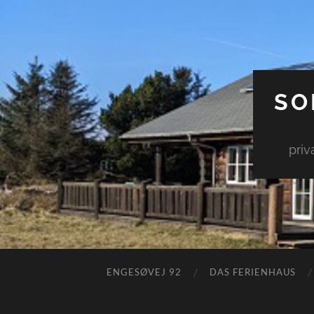
SO
priv
ENGESØVEJ 92
DAS FERIENHAUS