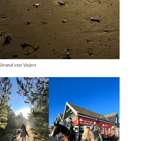
trand von Vejers