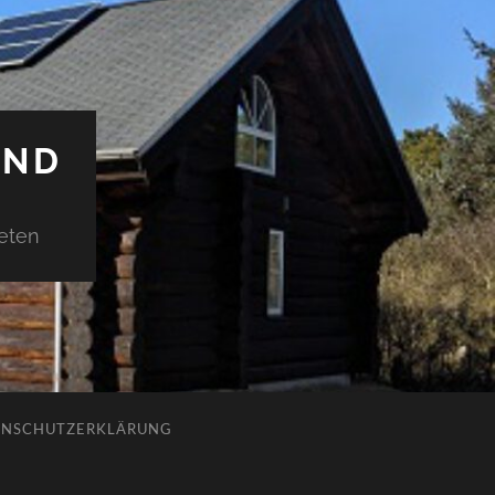
AND
ieten
ENSCHUTZERKLÄRUNG