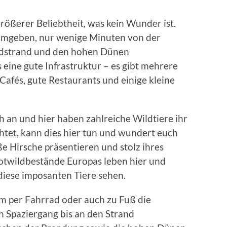
größerer Beliebtheit, was kein Wunder ist.
r umgeben, nur wenige Minuten von der
ndstrand und den hohen Dünen
 eine gute Infrastruktur – es gibt mehrere
afés, gute Restaurants und einige kleine
h an und hier haben zahlreiche Wildtiere ihr
htet, kann dies hier tun und wundert euch
ße Hirsche präsentieren und stolz ihres
otwildbestände Europas leben hier und
iese imposanten Tiere sehen.
m per Fahrrad oder auch zu Fuß die
Spaziergang bis an den Strand