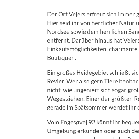
Der Ort Vejers erfreut sich immer 
Hier seid ihr von herrlicher Natu
Nordsee sowie dem herrlichen Sa
entfernt. Darüber hinaus hat Vejers
Einkaufsmöglichkeiten, charmante C
Boutiquen.
Ein großes Heidegebiet schließt sic
Revier. Wer also gern Tiere beobac
nicht, wie ungeniert sich sogar gro
Weges ziehen. Einer der größten R
gerade im Spätsommer werdet ihr d
Vom Engesøvej 92 könnt ihr beque
Umgebung erkunden oder auch den 